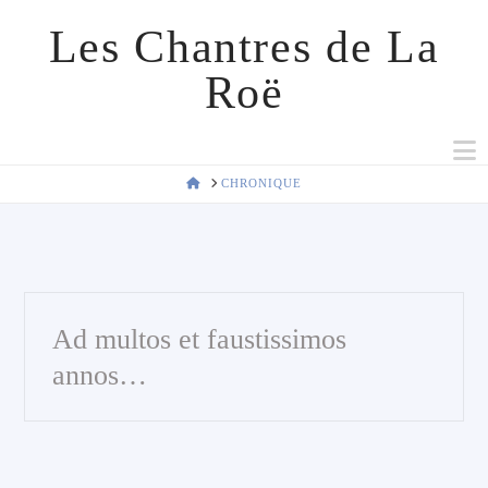
Les Chantres de La
Roë
N
HOME
CHRONIQUE
Ad multos et faustissimos
annos…