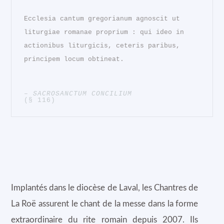
Ecclesia cantum gregorianum agnoscit ut
liturgiae romanae proprium : qui ideo in
actionibus liturgicis, ceteris paribus,
principem locum obtineat.
SACROSANCTUM CONCILIUM
(§ 116)
Implantés dans le diocèse de Laval, les Chantres de
La Roë assurent le chant de la messe dans la forme
extraordinaire du rite romain depuis 2007. Ils