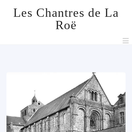
Les Chantres de La
Roë
N