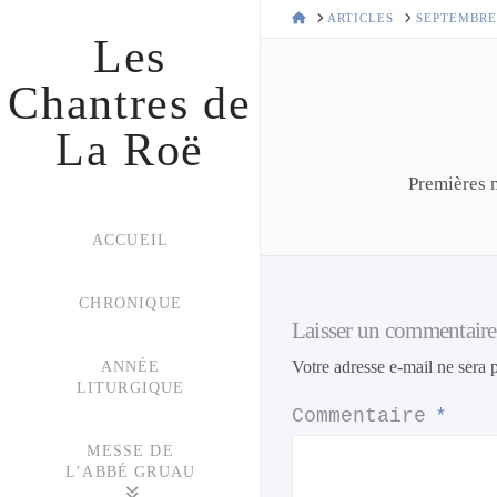
HOME
ARTICLES
SEPTEMBRE
Les
Chantres de
La Roë
Premières m
ACCUEIL
CHRONIQUE
Laisser un commentaire
Votre adresse e-mail ne sera 
ANNÉE
LITURGIQUE
Commentaire
*
MESSE DE
L’ABBÉ GRUAU