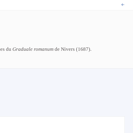
ies du
Graduale romanum
de Nivers (1687).