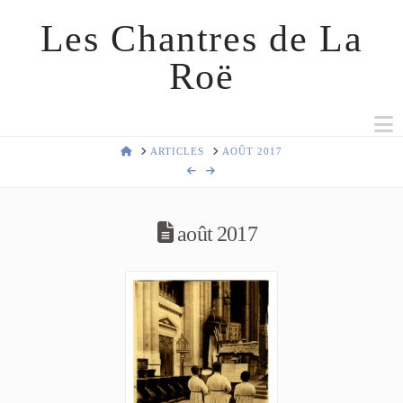
Les Chantres de La
Roë
N
HOME
ARTICLES
AOÛT 2017
août 2017