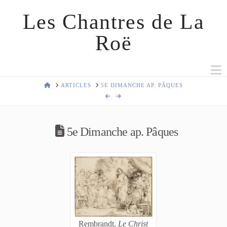
Les Chantres de La
Roë
N
HOME
ARTICLES
5E DIMANCHE AP. PÂQUES
5e Dimanche ap. Pâques
Rembrandt,
Le Christ